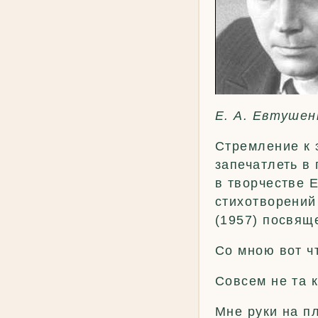
Е. А. Евтушен
Стремление к 
запечатлеть в
в творчестве 
стихотворений
(1957) посвящ
Со мною вот ч
Совсем не та к
Мне руки на п