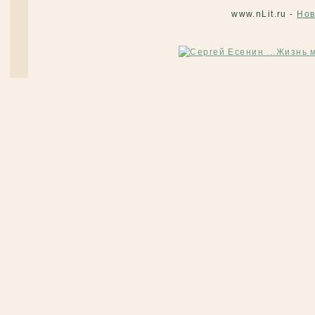
www.nLit.ru -
Нов