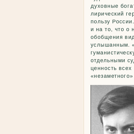
духовные бога
лирический ге
пользу России.
и на то, что о
обобщения вид
услышанным. 
гуманистическ
отдельными су
ценность всех 
«незаметного» 