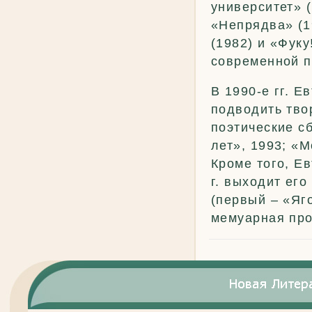
университет» (
«Непрядва» (1
(1982) и «Фук
современной п
В 1990-е гг. 
подводить тво
поэтические с
лет», 1993; «М
Кроме того, Е
г. выходит ег
(первый – «Яг
мемуарная про