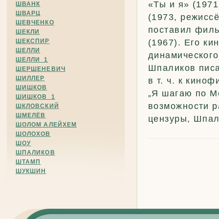
«Ты и я» (1971
ШВАНК
ШВАРЦ
(1973, режиссё
ШЕВЧЕНКО
поставил филь
ШЕКЛИ
ШЕКСПИР
(1967). Его к
ШЕЛЛИ
динамического
ШЕЛЛИ_1
Шпаликов писал
ШЕРШЕНЕВИЧ
ШИЛЛЕР
в т. ч. к кин
ШИШКОВ
„Я шагаю по М
ШИШКОВ_1
возможности р
ШКЛОВСКИЙ
ШМЕЛЁВ
цензуры, Шпал
ШОЛОМ АЛЕЙХЕМ
ШОЛОХОВ
ШОУ
ШПАЛИКОВ
ШТАМП
ШУКШИН