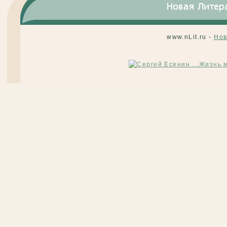
www.nLit.ru -
Нов