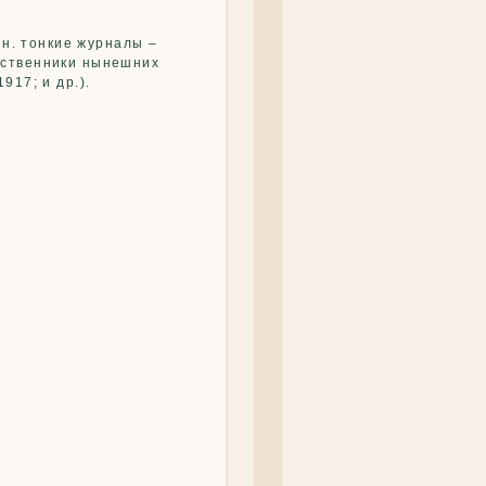
 н. тонкие журналы –
ественники нынешних
917; и др.).