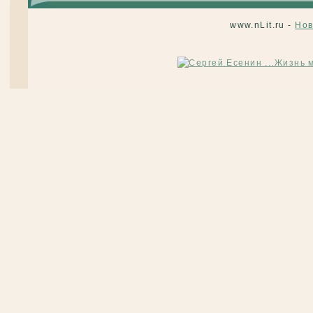
www.nLit.ru -
Нов