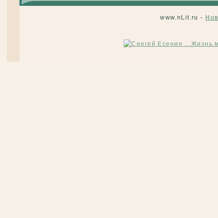
www.nLit.ru -
Нов