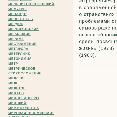
«Презрение» (
МЕЛЬНИКОВ ПЕЧЕРСКИЙ
в современной
МЕМУАРЫ
о странствиях
МЕНАНДР
МЕНЕСТРЕЛЬ
проблемами от
МЁРДОК
самовыражения
МЕРЕЖКОВСКИЙ
МЕРЗЛЯКОВ
вышел сборник
МЕРИМЕ
среды посвяще
МЕСТОИМЕНИЕ
жизнь» (1978)
МЕТАФОРА
МЕТЕРЛИНК
(1983).
МЕТОНИМИЯ
МЕТР
МЕТРИЧЕСКОЕ
СТИХОСЛОЖЕНИЕ
МИЛЛЕР
МИЛН
МИЛЬТОН
МИНАЕВ
МИННЕЗИНГЕРЫ
МИНСКИЙ
МИР ИСКУССТВА
МИРОВАЯ (ВСЕМИРНАЯ)