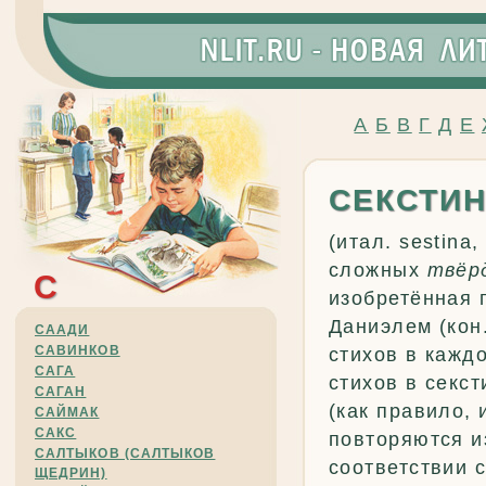
А
Б
В
Г
Д
Е
СЕКСТИ
(итал. sestina
сложных
твёр
С
изобретённая
Даниэлем (кон.
СААДИ
САВИНКОВ
стихов в кажд
САГА
стихов в секс
САГАН
(как правило,
САЙМАК
САКС
повторяются и
САЛТЫКОВ (САЛТЫКОВ
соответствии 
ЩЕДРИН)