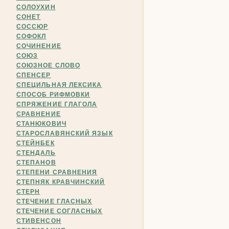
СОЛОУХИН
СОНЕТ
СОССЮР
СОФОКЛ
СОЧИНЕНИЕ
СОЮЗ
СОЮЗНОЕ СЛОВО
СПЕНСЕР
СПЕЦИЛЬНАЯ ЛЕКСИКА
СПОСОБ РИФМОВКИ
СПРЯЖЕНИЕ ГЛАГОЛА
СРАВНЕНИЕ
СТАНЮКОВИЧ
СТАРОСЛАВЯНСКИЙ ЯЗЫК
СТЕЙНБЕК
СТЕНДАЛЬ
СТЕПАНОВ
СТЕПЕНИ СРАВНЕНИЯ
СТЕПНЯК КРАВЧИНСКИЙ
СТЕРН
СТЕЧЕНИЕ ГЛАСНЫХ
СТЕЧЕНИЕ СОГЛАСНЫХ
СТИВЕНСОН