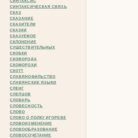
СИНТАКСИС
СИНТАКСИЧЕСКАЯ СВЯЗЬ
СКАЗ
СКАЗАНИЕ
СКАЗИТЕЛИ
СКАЗКИ
СКАЗУЕМОЕ
СКЛОНЕНИЕ
СУЩЕСТВИТЕЛЬНЫХ
СКОБКИ
СКОВОРОДА
СКОМОРОХИ
СКОТТ
СЛАВЯНОФИЛЬСТВО
СЛАВЯНСКИЕ ЯЗЫКИ
СЛЕНГ
СЛЕПЦОВ
СЛОВАРЬ
СЛОВЕСНОСТЬ
СЛОВО
СЛОВО О ПОЛКУ ИГОРЕВЕ
СЛОВОИЗМЕНЕНИЕ
СЛОВООБРАЗОВАНИЕ
СЛОВОСОЧЕТАНИЕ