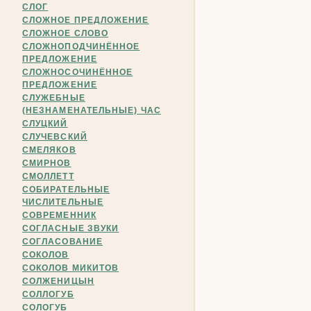
СЛОГ
СЛОЖНОЕ ПРЕДЛОЖЕНИЕ
СЛОЖНОЕ СЛОВО
СЛОЖНОПОДЧИНЁННОЕ
ПРЕДЛОЖЕНИЕ
СЛОЖНОСОЧИНЁННОЕ
ПРЕДЛОЖЕНИЕ
СЛУЖЕБНЫЕ
(НЕЗНАМЕНАТЕЛЬНЫЕ) ЧАС
СЛУЦКИЙ
СЛУЧЕВСКИЙ
СМЕЛЯКОВ
СМИРНОВ
СМОЛЛЕТТ
СОБИРАТЕЛЬНЫЕ
ЧИСЛИТЕЛЬНЫЕ
СОВРЕМЕННИК
СОГЛАСНЫЕ ЗВУКИ
СОГЛАСОВАНИЕ
СОКОЛОВ
СОКОЛОВ МИКИТОВ
СОЛЖЕНИЦЫН
СОЛЛОГУБ
СОЛОГУБ