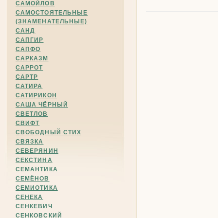
САМОЙЛОВ
САМОСТОЯТЕЛЬНЫЕ
(ЗНАМЕНАТЕЛЬНЫЕ)
САНД
САПГИР
САПФО
САРКАЗМ
САРРОТ
САРТР
САТИРА
САТИРИКОН
САША ЧЁРНЫЙ
СВЕТЛОВ
СВИФТ
СВОБОДНЫЙ СТИХ
СВЯЗКА
СЕВЕРЯНИН
СЕКСТИНА
СЕМАНТИКА
СЕМЁНОВ
СЕМИОТИКА
СЕНЕКА
СЕНКЕВИЧ
СЕНКОВСКИЙ