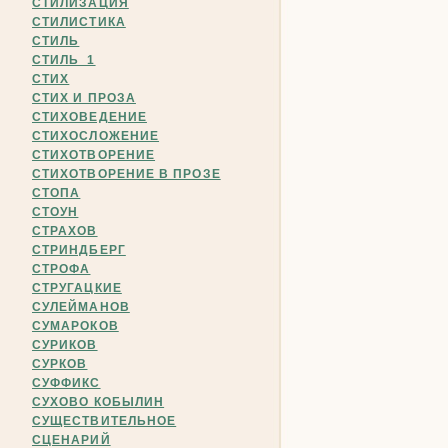
СТИЛИЗАЦИЯ
СТИЛИСТИКА
СТИЛЬ
СТИЛЬ_1
СТИХ
СТИХ И ПРОЗА
СТИХОВЕДЕНИЕ
СТИХОСЛОЖЕНИЕ
СТИХОТВОРЕНИЕ
СТИХОТВОРЕНИЕ В ПРОЗЕ
СТОПА
СТОУН
СТРАХОВ
СТРИНДБЕРГ
СТРОФА
СТРУГАЦКИЕ
СУЛЕЙМАНОВ
СУМАРОКОВ
СУРИКОВ
СУРКОВ
СУФФИКС
СУХОВО КОБЫЛИН
СУЩЕСТВИТЕЛЬНОЕ
СЦЕНАРИЙ