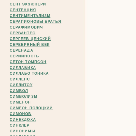
СЕНТ ЭКЗЮПЕРИ
СЕНТЕНЦИЯ
СЕНТИМЕНТАЛИЗМ
СЕРАПИОНОВЫ БРАТЬЯ
СЕРАФИМОВИЧ
СЕРВАНТЕС
СЕРГЕЕВ ЦЕНСКИЙ
СЕРЕБРЯНЫЙ ВЕК
СЕРЕНАДА
СЕРИЙНОСТЬ
СЕТОН ТОМПСОН
СИЛЛАБИКА
СИЛЛАБО ТОНИКА
СИЛЛЕПС
СИЛЛИТОУ
СИМВОЛ
СИМВОЛИЗМ
СИМЕНОН
СИМЕОН ПОЛОЦКИЙ
СИМОНОВ
СИНЕКДОХА
СИНКЛЕР
СИНОНИМЫ