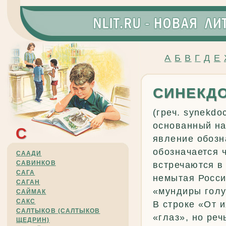
А
Б
В
Г
Д
Е
СИНЕКД
(греч. synekdo
основанный на
С
явление обозн
обозначается 
СААДИ
САВИНКОВ
встречаются в
САГА
немытая Росси
САГАН
«мундиры голу
САЙМАК
САКС
В строке «От 
САЛТЫКОВ (САЛТЫКОВ
«глаз», но реч
ЩЕДРИН)