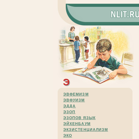
Э
ЭВФЕМИЗМ
ЭВФУИЗМ
ЭДДА
ЭЗОП
ЭЗОПОВ ЯЗЫК
ЭЙХЕНБАУМ
ЭКЗИСТЕНЦИАЛИЗМ
ЭКО