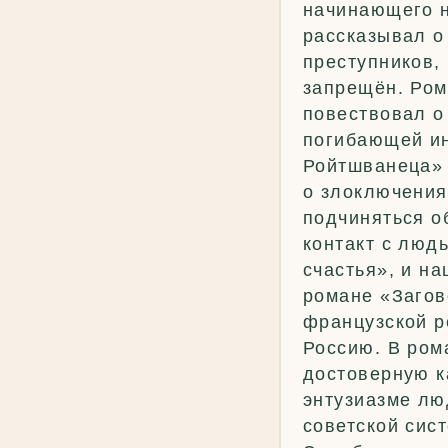
начинающего н
рассказывал о
преступников, 
запрещён. Ром
повествовал о
погибающей ин
Ройтшванеца» 
о злоключения
подчиняться о
контакт с людь
счастья», и н
романе «Загов
французской р
Россию. В ром
достоверную к
энтузиазме лю
советской сис