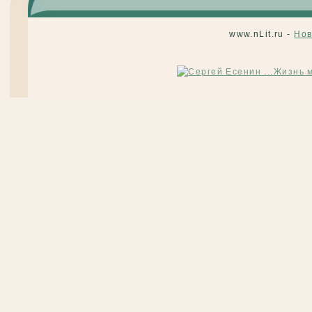
www.nLit.ru -
Нов